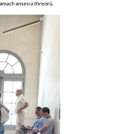
l amach anseo a threorú.