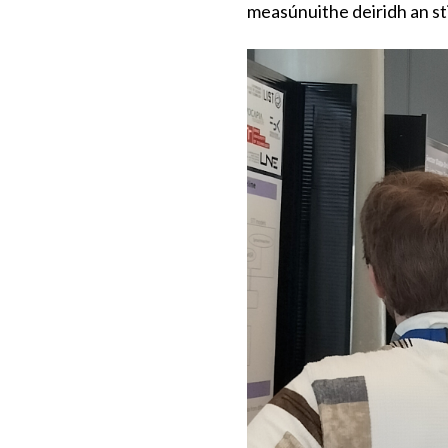
measúnuithe deiridh an sti