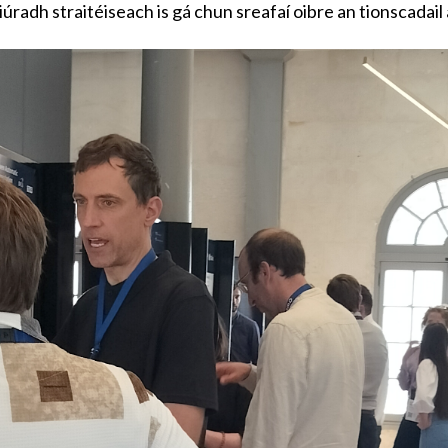
úradh straitéiseach is gá chun sreafaí oibre an tionscadai