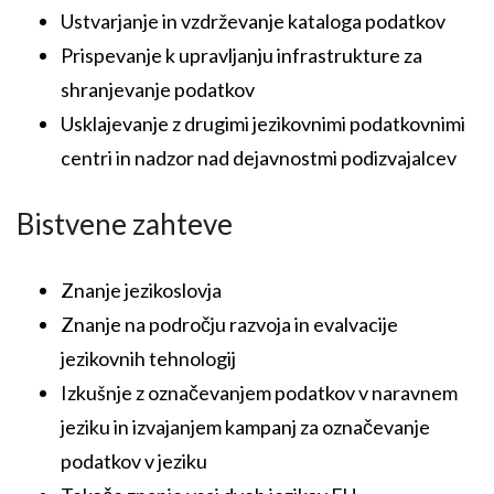
Ustvarjanje in vzdrževanje kataloga podatkov
Prispevanje k upravljanju infrastrukture za
shranjevanje podatkov
Usklajevanje z drugimi jezikovnimi podatkovnimi
centri in nadzor nad dejavnostmi podizvajalcev
Bistvene zahteve
Znanje jezikoslovja
Znanje na področju razvoja in evalvacije
jezikovnih tehnologij
Izkušnje z označevanjem podatkov v naravnem
jeziku in izvajanjem kampanj za označevanje
podatkov v jeziku