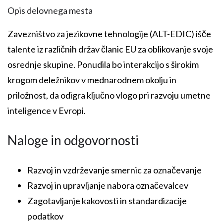
Opis delovnega mesta
Zavezništvo za jezikovne tehnologije (ALT-EDIC) išče
talente iz različnih držav članic EU za oblikovanje svoje
osrednje skupine. Ponudila bo interakcijo s širokim
krogom deležnikov v mednarodnem okolju in
priložnost, da odigra ključno vlogo pri razvoju umetne
inteligence v Evropi.
Naloge in odgovornosti
Razvoj in vzdrževanje smernic za označevanje
Razvoj in upravljanje nabora označevalcev
Zagotavljanje kakovosti in standardizacije
podatkov