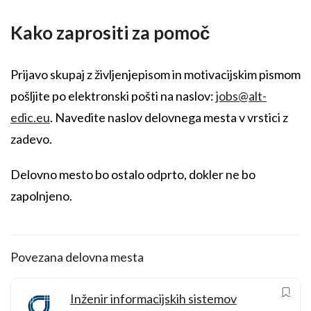
Kako zaprositi za pomoč
Prijavo skupaj z življenjepisom in motivacijskim pismom
pošljite po elektronski pošti na naslov:
jobs@alt-
edic.eu
. Navedite naslov delovnega mesta v vrstici z
zadevo.
Delovno mesto bo ostalo odprto, dokler ne bo
zapolnjeno.
Povezana delovna mesta
Inženir informacijskih sistemov