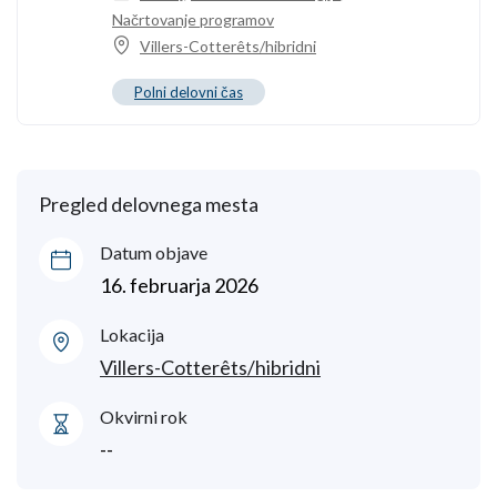
Načrtovanje programov
Villers-Cotterêts/hibridni
Polni delovni čas
Pregled delovnega mesta
Datum objave
16. februarja 2026
Lokacija
Villers-Cotterêts/hibridni
Okvirni rok
--