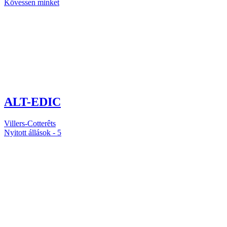
Kövessen minket
ALT-EDIC
Villers-Cotterêts
Nyitott állások -
5