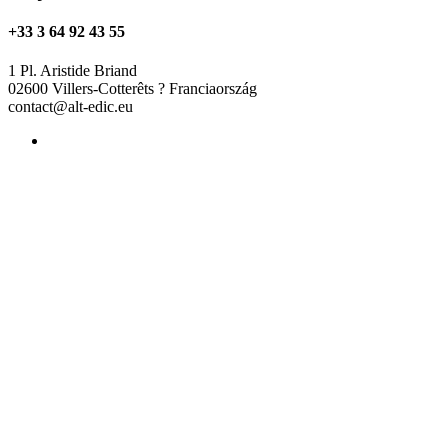
+33 3 64 92 43 55
1 Pl. Aristide Briand
02600 Villers-Cotterêts ? Franciaország
contact@alt-edic.eu