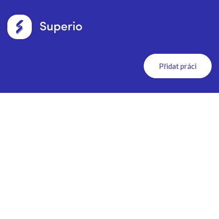
Přidat práci