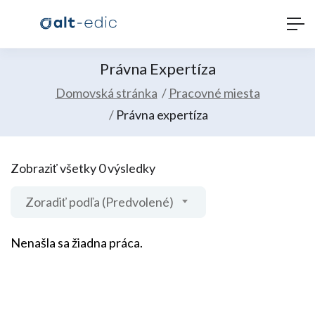
Právna Expertíza
Domovská stránka
Pracovné miesta
Právna expertíza
Zobraziť všetky 0 výsledky
Zoradiť podľa (Predvolené)
Nenašla sa žiadna práca.