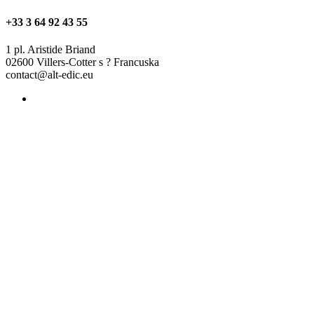
+33 3 64 92 43 55
1 pl. Aristide Briand
02600 Villers-Cotter s ? Francuska
contact@alt-edic.eu