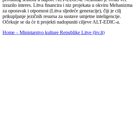
izrazilo interes. Litva financira i niz projekata u okviru Mehanizma
za oporavak i otpornost (Litva sljedeće generacije), čiji je cilj
prikupljanje jezičnih resursa za sustave umjetne inteligencije.
Očekuje se da će ti projekti nadopuniti ciljeve ALT-EDIC-a.
Home – Ministarstvo kulture Republike Litve (lrv.lt)