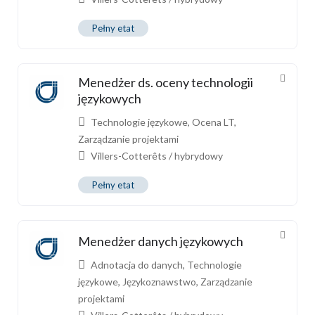
Pełny etat
Menedżer ds. oceny technologii
językowych
Technologie językowe
,
Ocena LT
,
Zarządzanie projektami
Villers-Cotterêts / hybrydowy
Pełny etat
Menedżer danych językowych
Adnotacja do danych
,
Technologie
językowe
,
Językoznawstwo
,
Zarządzanie
projektami