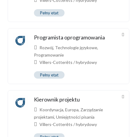
Villers-Cotterêts / hybrydowy
Pełny etat
Programista oprogramowania
Rozwój
,
Technologie językowe
,
Programowanie
Villers-Cotterêts / hybrydowy
Pełny etat
Kierownik projektu
Koordynacja
,
Europa
,
Zarządzanie
projektami
,
Umiejętności pisania
Villers-Cotterêts / hybrydowy
Pełny etat