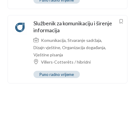
Službenik za komunikaciju i širenje
informacija
Komunikacija
,
Stvaranje sadržaja
,
Dizajn vještine
,
Organizacija događanja
,
Vještine pisanja
Villers-Cotterêts / hibridni
Puno radno vrijeme