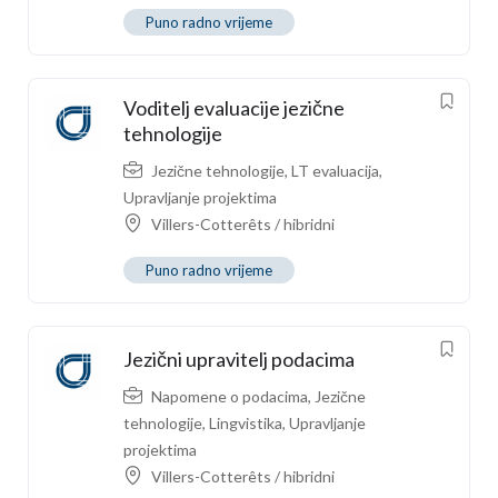
Puno radno vrijeme
Voditelj evaluacije jezične
tehnologije
Jezične tehnologije
,
LT evaluacija
,
Upravljanje projektima
Villers-Cotterêts / hibridni
Puno radno vrijeme
Jezični upravitelj podacima
Napomene o podacima
,
Jezične
tehnologije
,
Lingvistika
,
Upravljanje
projektima
Villers-Cotterêts / hibridni