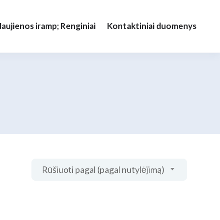
aujienos iramp; Renginiai
Kontaktiniai duomenys
Rūšiuoti pagal (pagal nutylėjimą)