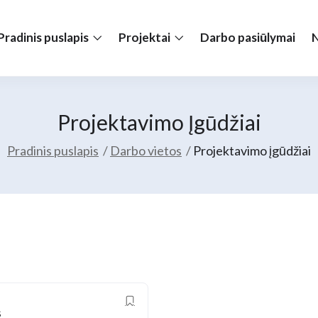
Pradinis puslapis
Projektai
Darbo pasiūlymai
N
Projektavimo Įgūdžiai
Pradinis puslapis
Darbo vietos
Projektavimo įgūdžiai
s