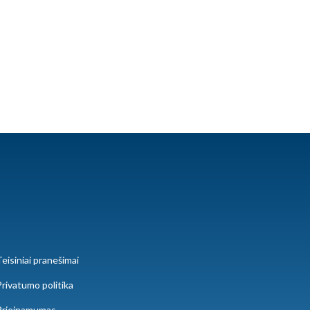
eisiniai pranešimai
rivatumo politika
Prieinamumas