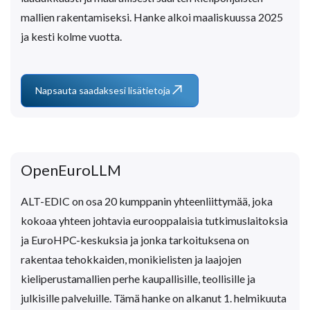
mallien rakentamiseksi. Hanke alkoi maaliskuussa 2025
ja kesti kolme vuotta.
Napsauta saadaksesi lisätietoja
OpenEuroLLM
ALT-EDIC on osa 20 kumppanin yhteenliittymää, joka
kokoaa yhteen johtavia eurooppalaisia tutkimuslaitoksia
ja EuroHPC-keskuksia ja jonka tarkoituksena on
rakentaa tehokkaiden, monikielisten ja laajojen
kieliperustamallien perhe kaupallisille, teollisille ja
julkisille palveluille. Tämä hanke on alkanut 1. helmikuuta