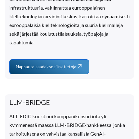
infrastruktuuria, vakiinnuttaa eurooppalainen
kieliteknologian arviointikeskus, kartoittaa dynaamisesti
eurooppalaisia kieliteknologioita ja suuria kielimalleja
sekä järjestää koulutustilaisuuksia, työpajoja ja
tapahtumia.
Napsauta saadaksesi lisätietoja
LLM-BRIDGE
ALT-EDIC koordinoi kumppanikonsortiota yli
kymmenessä maassa LLM-BRIDGE-hankkeessa, jonka
tarkoituksena on vahvistaa kansallisia GenAI-