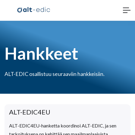
Hankkeet
ALT-EDIC osallistuu seuraaviin hankkeisiin.
ALT-EDIC4EU
ALT-EDIC4EU-hanketta koordinoi ALT-EDIC, ja sen
tarkoituksena on kehittää sen maailmanlaajuista