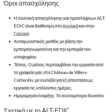
Όροι απασχόλησης
Η πολιτική απασχόλησης και προσλήψεων ALT-
EDIC είναι διαθέσιμη στο
Αγγλικά
και στην
Γαλλικά
Ανταγωνιστικός μισθός με βάση την
εμπειρογνωμοσύνη και την εμπειρία του
υποψηφίου
Τόπος: Ο ρόλος περιλαμβάνει την εργασία από
το γραφείο μας στο Château de Villers-
Cotterêts, με ευελιξία για εξ αποστάσεως
εργασία τις υπόλοιπες ημέρες.
Ημερομηνία έναρξης: Το συντομότερο δυνατόν
Σχετικά με το ALT-EDIC