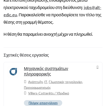
ηλεκτρονικού ταχυδρομείου στη διεύθυνση:
jobs@alt-
edic.eu
. Παρακαλείσθε να προσδιορίσετε τον τίτλο της
θέσης στη γραμμή θέματος.
Η θέση θα παραμείνει ανοιχτή μέχρι να πληρωθεί.
Σχετικές θέσεις εργασίας
Μηχανικός συστημάτων
πληροφορικής
Ανάπτυξη
,
ΙΤ
,
Γλωσσικές τεχνολογίες
,
Προγραμματισμός
Villers-Cotterêts / Υβριδικό
Πλήρης απασχόληση