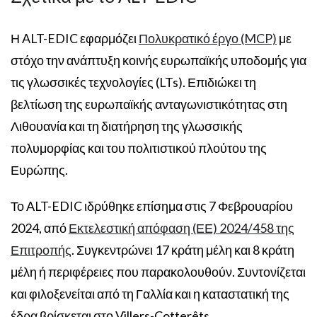
Η ALT-EDIC εφαρμόζει
Πολυκρατικό έργο (MCP)
με
στόχο την ανάπτυξη κοινής ευρωπαϊκής υποδομής για
τις γλωσσικές τεχνολογίες (LTs). Επιδιώκει τη
βελτίωση της ευρωπαϊκής ανταγωνιστικότητας στη
Λιθουανία και τη διατήρηση της γλωσσικής
πολυμορφίας και του πολιτιστικού πλούτου της
Ευρώπης.
Το ALT-EDIC ιδρύθηκε επίσημα στις 7 Φεβρουαρίου
2024, από
Εκτελεστική απόφαση (ΕΕ) 2024/458 της
Επιτροπής
. Συγκεντρώνει 17 κράτη μέλη και 8 κράτη
μέλη ή περιφέρειες που παρακολουθούν. Συντονίζεται
και φιλοξενείται από τη Γαλλία και η καταστατική της
έδρα βρίσκεται στο Villers-Cotterêts.