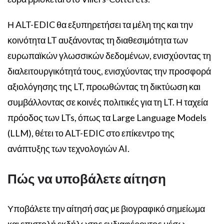
Η ALT-EDIC θα εξυπηρετήσει τα μέλη της και την
κοινότητα LT αυξάνοντας τη διαθεσιμότητα των
ευρωπαϊκών γλωσσικών δεδομένων, ενισχύοντας τη
διαλειτουργικότητά τους, ενισχύοντας την προσφορά
αξιολόγησης της LT, προωθώντας τη δικτύωση και
συμβάλλοντας σε κοινές πολιτικές για τη LT. Η ταχεία
πρόοδος των LTs, όπως τα Large Language Models
(LLM), θέτει το ALT-EDIC στο επίκεντρο της
ανάπτυξης των τεχνολογιών AI.
Πώς να υποβάλετε αίτηση
Υποβάλετε την αίτησή σας με βιογραφικό σημείωμα
και επιστολή εκδήλωσης ενδιαφέροντος μέσω