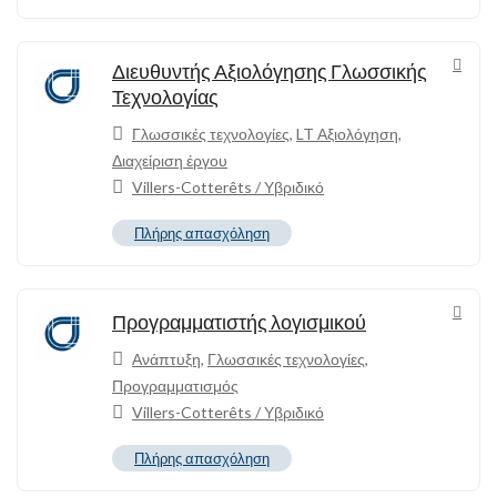
Διευθυντής Αξιολόγησης Γλωσσικής
Τεχνολογίας
Γλωσσικές τεχνολογίες
,
LT Αξιολόγηση
,
Διαχείριση έργου
Villers-Cotterêts / Υβριδικό
Πλήρης απασχόληση
Προγραμματιστής λογισμικού
Ανάπτυξη
,
Γλωσσικές τεχνολογίες
,
Προγραμματισμός
Villers-Cotterêts / Υβριδικό
Πλήρης απασχόληση