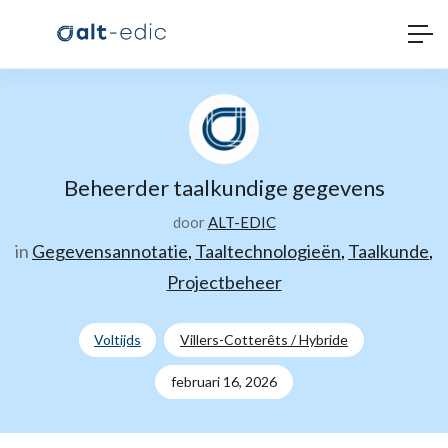
Beheerder taalkundige gegevens
door
ALT-EDIC
in
Gegevensannotatie
,
Taaltechnologieën
,
Taalkunde
,
Projectbeheer
Voltijds
Villers-Cotterêts / Hybride
februari 16, 2026