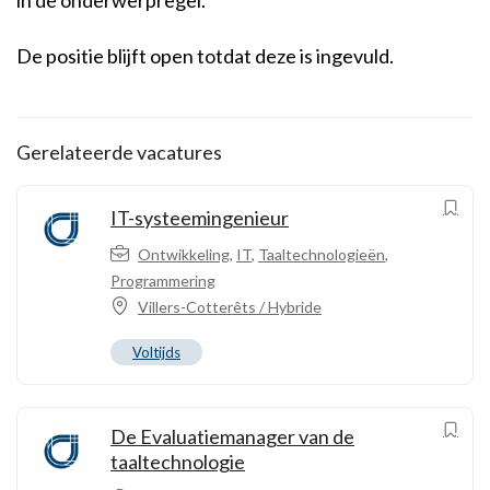
De positie blijft open totdat deze is ingevuld.
Gerelateerde vacatures
IT-systeemingenieur
Ontwikkeling
,
IT
,
Taaltechnologieën
,
Programmering
Villers-Cotterêts / Hybride
Voltijds
De Evaluatiemanager van de
taaltechnologie