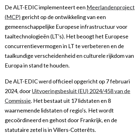
De ALT-EDIC implementeert een
Meerlandenproject
(MCP)
gericht op de ontwikkeling van een
gemeenschappelijke Europese infrastructuur voor
taaltechnologieën (LT's). Het beoogt het Europese
concurrentievermogen in LT te verbeteren en de
taalkundige verscheidenheid en culturele rijkdom van
Europa in stand te houden.
De ALT-EDIC werd officieel opgericht op 7 februari
2024, door
Uitvoeringsbesluit (EU) 2024/458 van de
Commissie
. Het bestaat uit 17 lidstaten en 8
waarnemende lidstaten of regio's. Het wordt
gecoördineerd en gehost door Frankrijk, en de
statutaire zetel is in Villers-Cotterêts.