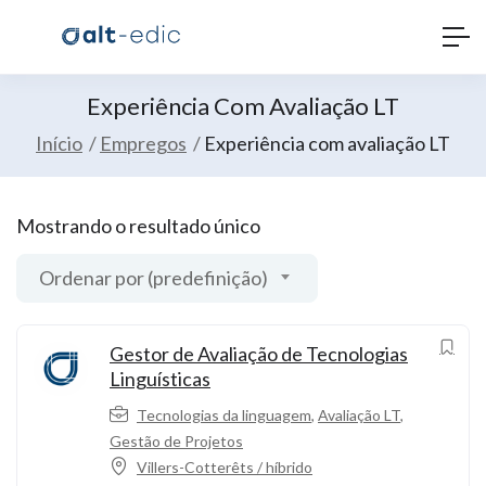
Experiência Com Avaliação LT
Início
Empregos
Experiência com avaliação LT
Mostrando o resultado único
Ordenar por (predefinição)
Gestor de Avaliação de Tecnologias
Linguísticas
Tecnologias da linguagem
,
Avaliação LT
,
Gestão de Projetos
Villers-Cotterêts / híbrido