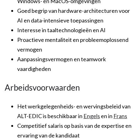
Windows- en MacOS-omgevingen
Goed begrip van hardware-architecturen voor
AI en data-intensieve toepassingen
Interesse in taaltechnologieën en AI
Proactieve mentaliteit en probleemoplossend
vermogen
Aanpassingsvermogen en teamwork
vaardigheden
Arbeidsvoorwaarden
Het werkgelegenheids- en wervingsbeleid van
ALT-EDIC is beschikbaar in
Engels
en in
Frans
Competitief salaris op basis van de expertise en
ervaring van de kandidaat