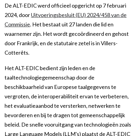
De ALT-EDIC werd officieel opgericht op 7 februari
2024, door
Uitvoeringsbesluit (EU) 2024/458 van de
Commissie
. Het bestaat uit 27 landen die lid en
waarnemer zijn. Het wordt gecoördineerd en gehost
door Frankrijk, en de statutaire zetel is in Villers-
Cotterêts.
Het ALT-EDIC bedient zijn leden en de
taaltechnologiegemeenschap door de
beschikbaarheid van Europese taalgegevens te
vergroten, de interoperabiliteit ervan te verbeteren,
het evaluatieaanbod te versterken, netwerken te
bevorderen en bij te dragen tot gemeenschappelijk
beleid. De snelle vooruitgang van technologieën zoals
Large Language Models (LLM's) plaatst de ALT-EDIC