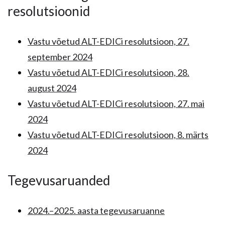
resolutsioonid
Vastu võetud ALT-EDICi resolutsioon, 27.
september 2024
Vastu võetud ALT-EDICi resolutsioon, 28.
august 2024
Vastu võetud ALT-EDICi resolutsioon, 27. mai
2024
Vastu võetud ALT-EDICi resolutsioon, 8. märts
2024
Tegevusaruanded
2024.–2025. aasta tegevusaruanne