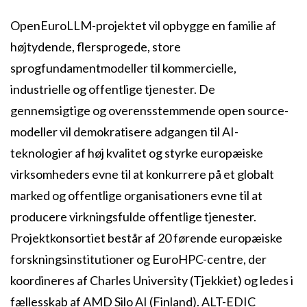
OpenEuroLLM-projektet vil opbygge en familie af
højtydende, flersprogede, store
sprogfundamentmodeller til kommercielle,
industrielle og offentlige tjenester. De
gennemsigtige og overensstemmende open source-
modeller vil demokratisere adgangen til AI-
teknologier af høj kvalitet og styrke europæiske
virksomheders evne til at konkurrere på et globalt
marked og offentlige organisationers evne til at
producere virkningsfulde offentlige tjenester.
Projektkonsortiet består af 20 førende europæiske
forskningsinstitutioner og EuroHPC-centre, der
koordineres af Charles University (Tjekkiet) og ledes i
fællesskab af AMD Silo AI (Finland). ALT-EDIC