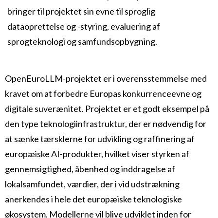
bringer til projektet sin evne til sproglig
dataoprettelse og -styring, evaluering af
sprogteknologi og samfundsopbygning.
OpenEuroLLM-projektet er i overensstemmelse med
kravet om at forbedre Europas konkurrenceevne og
digitale suverænitet. Projektet er et godt eksempel på
den type teknologiinfrastruktur, der er nødvendig for
at sænke tærsklerne for udvikling og raffinering af
europæiske AI-produkter, hvilket viser styrken af
gennemsigtighed, åbenhed og inddragelse af
lokalsamfundet, værdier, der i vid udstrækning
anerkendes i hele det europæiske teknologiske
økosystem. Modellerne vil blive udviklet inden for