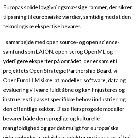
Europas solide lovgivningsmæssige rammer, der sikrer
tilpasning til europæiske værdier, samtidig med at den
teknologiske ekspertise bevares.
I samarbejde med open source- og open science-
samfund som LAION, open-sci og OpenML og
yderligere eksperter på området, der er samlet i
projektets Open Strategic Partnership Board, vil
OpenEuroLLM sikre, at modeller, software, data og
evaluering vil være fuldt åbne og kan finjusteres og
instrueres tilpasset specifikke behov i industrien og
den offentlige sektor. Disse flersprogede modeller
bevarer både den sproglige og kulturelle
mangfoldighed og gør det muligt for europæiske
virksomheder at udvikle produkter og tjenester af høj