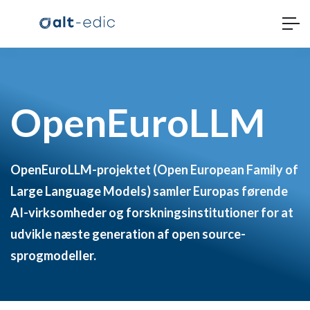
OpenEuroLLM
OpenEuroLLM-projektet (Open European Family of
Large Language Models) samler Europas førende
AI-virksomheder og forskningsinstitutioner for at
udvikle næste generation af open source-
sprogmodeller.