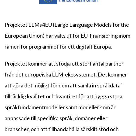
Projektet LLMs4EU (Large Language Models for the
European Union) har valts ut för EU-finansiering inom
ramen för programmet för ett digitalt Europa.
Projektet kommer att stödja ett stort antal partner
från det europeiska LLM-ekosystemet. Det kommer
att göra det möjligt för dem att samla in språkdata i
tillräcklig kvalitet och kvantitet för att bygga stora
språkfundamentmodeller samt modeller som är
anpassade till specifika språk, domäner eller
branscher, och att tillhandahålla särskilt stöd och