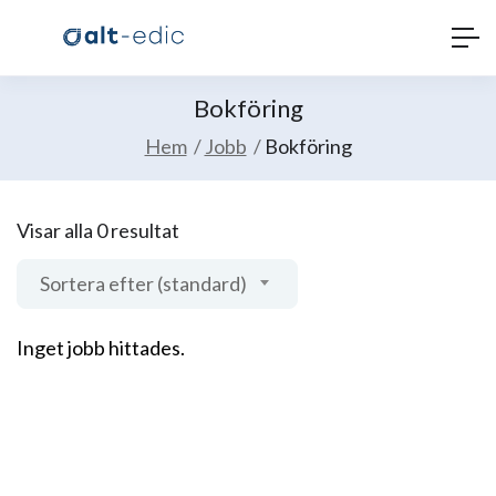
Bokföring
Hem
Jobb
Bokföring
Visar alla 0 resultat
Sortera efter (standard)
Inget jobb hittades.