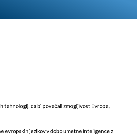
.
h tehnologij, da bi povečali zmogljivost Evrope,
ne evropskih jezikov v dobo umetne inteligence z