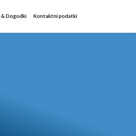
 & Dogodki
Kontaktni podatki