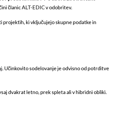
čini članic ALT-EDIC v odobritev.
ti projektih, ki vključujejo skupne podatke in
aj
. Učinkovito sodelovanje je odvisno od potrditve
 dvakrat letno, prek spleta ali v hibridni obliki.