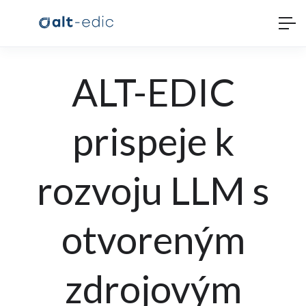
ALT-EDIC
prispeje k
rozvoju LLM s
otvoreným
zdrojovým