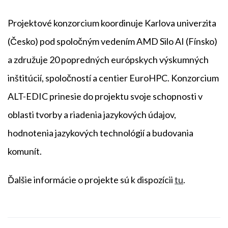
Projektové konzorcium koordinuje Karlova univerzita
(Česko) pod spoločným vedením AMD Silo AI (Fínsko)
a združuje 20 popredných európskych výskumných
inštitúcií, spoločností a centier EuroHPC. Konzorcium
ALT-EDIC prinesie do projektu svoje schopnosti v
oblasti tvorby a riadenia jazykových údajov,
hodnotenia jazykových technológií a budovania
komunít.
Ďalšie informácie o projekte sú k dispozícii
tu
.