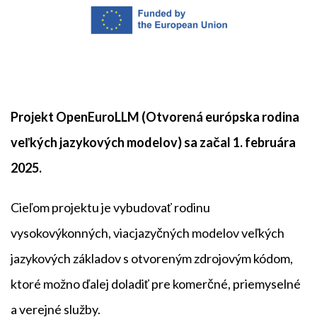
Projekt OpenEuroLLM (Otvorená európska rodina
veľkých jazykových modelov) sa začal 1. februára
2025.
Cieľom projektu je vybudovať rodinu
vysokovýkonných, viacjazyčných modelov veľkých
jazykových základov s otvoreným zdrojovým kódom,
ktoré možno ďalej doladiť pre komerčné, priemyselné
a verejné služby.