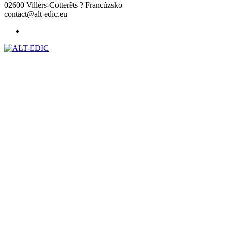
02600 Villers-Cotterêts ? Francúzsko
contact@alt-edic.eu