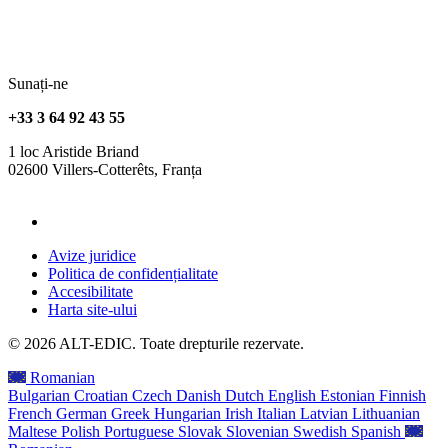
Sunați-ne
+33 3 64 92 43 55
1 loc Aristide Briand
02600 Villers-Cotterêts, Franța
contact@alt-edic.eu
Avize juridice
Politica de confidențialitate
Accesibilitate
Harta site-ului
© 2026 ALT-EDIC. Toate drepturile rezervate.
Romanian
Bulgarian
Croatian
Czech
Danish
Dutch
English
Estonian
Finnish
French
German
Greek
Hungarian
Irish
Italian
Latvian
Lithuanian
Maltese
Polish
Portuguese
Slovak
Slovenian
Swedish
Spanish