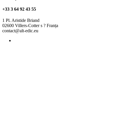
+33 3 64 92 43 55
1 Pl. Aristide Briand
02600 Villers-Cotter s ? Franța
contact@alt-edic.eu