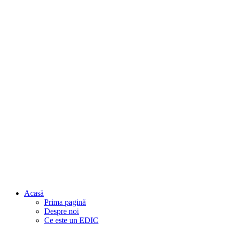
Acasă
Prima pagină
Despre noi
Ce este un EDIC