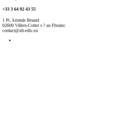
+33 3 64 92 43 55
1 Pl. Aristide Briand
02600 Villers-Cotter s ? an Fhrainc
contact@alt-edic.eu