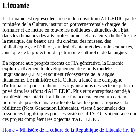
Lituanie
La Lituanie est représentée au sein du consortium ALT-EDIC par le
ministère de la Culture, institution gouvernementale chargée de
formuler et de mettre en œuvre les politiques culturelles de l'État
dans les domaines des arts professionnels et amateurs, du théâtre, de
la musique, des beaux-arts, du cinéma, des musées, des
bibliothèques, de l'édition, du droit d'auteur et des droits connexes,
ainsi que de la protection du patrimoine culturel et de la langue.
En réponse aux progrès récents de l'IA générative, la Lituanie
explore activement le développement de grands modèles
linguistiques (LLM) et soutient l'écosystème de la langue
lituanienne. Le ministère de la Culture a lancé une campagne
d'information pour impliquer les organisations des secteurs public et
privé dans les efforts d'ALT-EDIC. Plusieurs entreprises ont déjà
manifesté leur intérêt. La Lituanie finance également un certain
nombre de projets dans le cadre de la facilité pour la reprise et la
résilience (Next Generation Lithuania), visant à accumuler des
ressources linguistiques pour les systèmes d’IA. On s'attend à ce que
ces projets complètent les objectifs d'ALT-EDIC.
Home – Ministère de la culture de la République de Lituanie (lrv.lt)