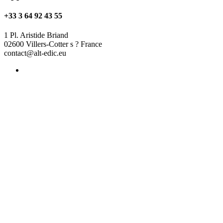
+33 3 64 92 43 55
1 Pl. Aristide Briand
02600 Villers-Cotter s ? France
contact@alt-edic.eu