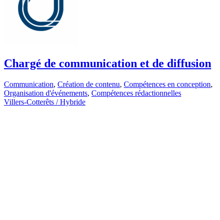
Chargé de communication et de diffusion
Communication
,
Création de contenu
,
Compétences en conception
,
Organisation d'événements
,
Compétences rédactionnelles
Villers-Cotterêts / Hybride