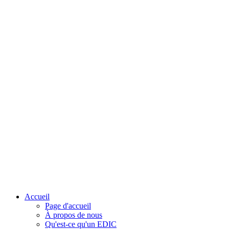
Accueil
Page d'accueil
À propos de nous
Qu'est-ce qu'un EDIC