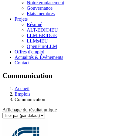
Notre emplacement
Gouvernance
États membres
Projets
Résumé
ALT-EDIC4EU
LLM-BRIDGE
LLMs4EU
OpenEuroLLM
Offres d'emploi
Actualités & Événements
Contact
Communication
Accueil
Emplois
Communication
Affichage du résultat unique