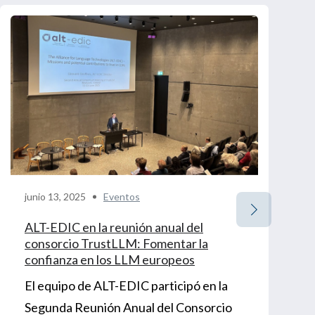
junio 13, 2025
Eventos
ALT-EDIC en la reunión anual del
consorcio TrustLLM: Fomentar la
confianza en los LLM europeos
El equipo de ALT-EDIC participó en la
Segunda Reunión Anual del Consorcio