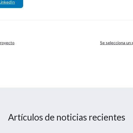
LinkedIn
proyecto
Se selecciona un 
europe
Artículos de noticias recientes