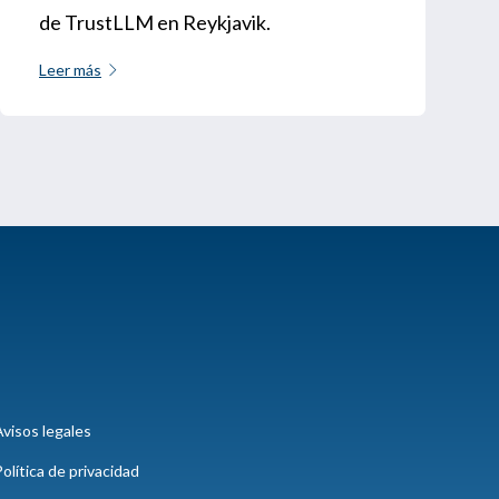
de TrustLLM en Reykjavik.
Leer más
visos legales
olítica de privacidad