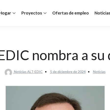
Hogar
Proyectos
Ofertas de empleo
Noticia
EDIC nombra a su 
Noticias ALT-EDIC
5 de diciembre de 2024
Noticias