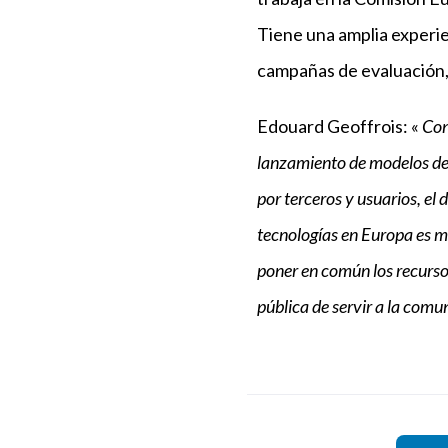
Tiene una amplia experien
campañas de evaluación,
Edouard Geoffrois: «
Con
lanzamiento de modelos de 
por terceros y usuarios, el
tecnologías en Europa es mu
poner en común los recursos
pública de servir a la com