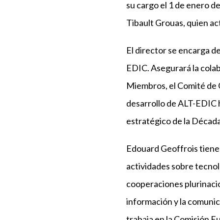
su cargo el 1 de enero 
Tibault Grouas, quien a
El director se encarga d
EDIC. Asegurará la colab
Miembros, el Comité de O
desarrollo de ALT-EDIC 
estratégico de la Década
Edouard Geoffrois tiene
actividades sobre tecnol
cooperaciones plurinacio
información y la comunic
trabaja en la Comisión E