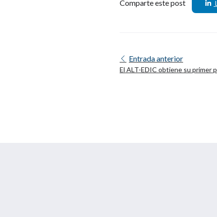
Comparte este post
Entrada anterior
El ALT-EDIC obtiene su primer 