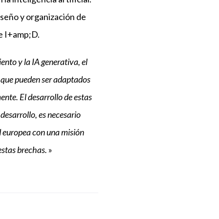
diseño y organización de
de I+amp;D.
nto y la IA generativa, el
s que pueden ser adaptados
ente. El desarrollo de estas
desarrollo, es necesario
ad europea con una misión
estas brechas.
»