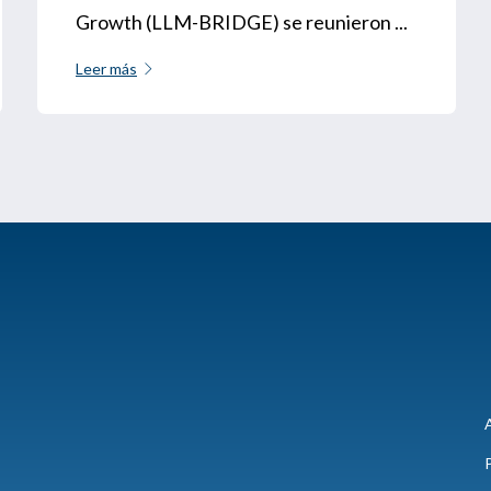
Growth (LLM-BRIDGE) se reunieron ...
Leer más
A
P