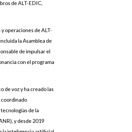
embros de ALT-EDIC,
s y operaciones de ALT-
incluida la Asamblea de
onsable de impulsar el
onancia con el programa
 de voz y ha creado las
a coordinado
tecnologías de la
 (ANR), y desde 2019
 inteligencia artificial.