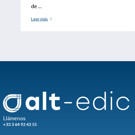
de ...
Leer más
Llámenos
+33 3 64 92 43 55