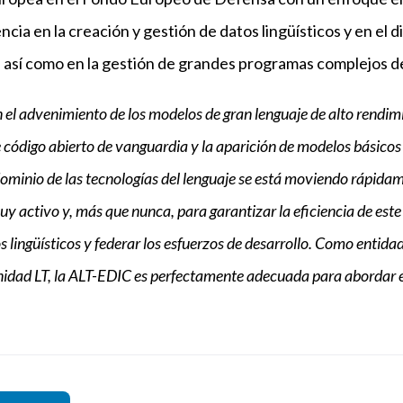
cia en la creación y gestión de datos lingüísticos y en el 
 así como en la gestión de grandes programas complejos 
 el advenimiento de los modelos de gran lenguaje de alto rendimie
código abierto de vanguardia y la aparición de modelos básico
 dominio de las tecnologías del lenguaje se está moviendo rápidam
y activo y, más que nunca, para garantizar la eficiencia de este 
 lingüísticos y federar los esfuerzos de desarrollo. Como entid
unidad LT, la ALT-EDIC es perfectamente adecuada para abordar 