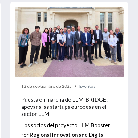
12 de septiembre de 2025
Eventos
Puesta en marcha de LLM-BRIDGE:
apoyar a las startups europeas en el
sector LLM
Los socios del proyecto LLM Booster
for Regional Innovation and Digital