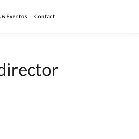
s & Eventos
Contact
director