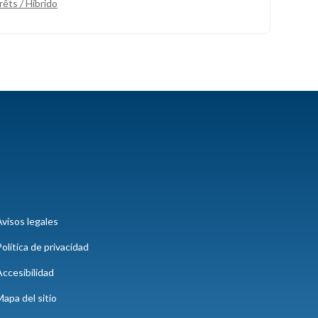
rêts / Híbrido
visos legales
olítica de privacidad
ccesibilidad
apa del sitio