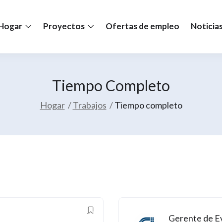
Hogar
Proyectos
Ofertas de empleo
Noticia
Tiempo Completo
Hogar
Trabajos
Tiempo completo
Gerente de Ev