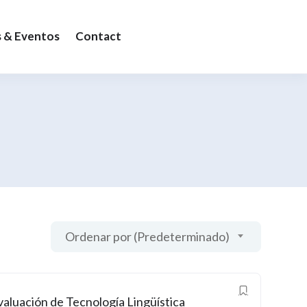
s & Eventos
Contact
Ordenar por (Predeterminado)
aluación de Tecnología Lingüística