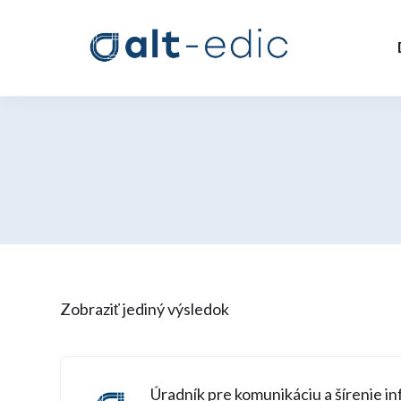
Zobraziť jediný výsledok
Úradník pre komunikáciu a šírenie in