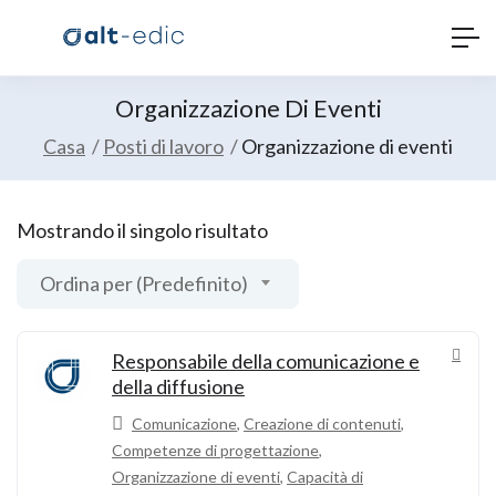
Organizzazione Di Eventi
Casa
Posti di lavoro
Organizzazione di eventi
Mostrando il singolo risultato
Ordina per (Predefinito)
Responsabile della comunicazione e
della diffusione
Comunicazione
,
Creazione di contenuti
,
Competenze di progettazione
,
Organizzazione di eventi
,
Capacità di