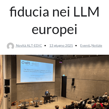
fiducia nei LLM
europei
Novità ALT-EDIC
13 giugno 2025
Eventi
,
Notizie