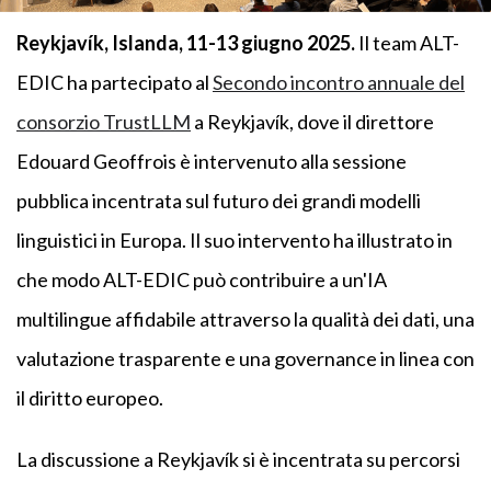
Reykjavík, Islanda, 11-13 giugno 2025.
Il team ALT-
EDIC ha partecipato al
Secondo incontro annuale del
consorzio TrustLLM
a Reykjavík, dove il direttore
Edouard Geoffrois è intervenuto alla sessione
pubblica incentrata sul futuro dei grandi modelli
linguistici in Europa. Il suo intervento ha illustrato in
che modo ALT-EDIC può contribuire a un'IA
multilingue affidabile attraverso la qualità dei dati, una
valutazione trasparente e una governance in linea con
il diritto europeo.
La discussione a Reykjavík si è incentrata su percorsi