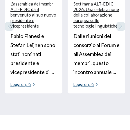
L'assemblea dei membri
Settimana ALT-EDIC
ALT-EDIC dà il
2026: Una celebrazione
benvenuto al suo nuovo
della collaborazione
presidente e
europea sulle
vicepresidente
tecnologie linguistiche
Fabio Pianesi e
Dalle riunioni del
Stefan Leijnen sono
consorzio al Forum e
stati nominati
all'Assemblea dei
presidente e
membri, questo
vicepresidente di ...
incontro annuale ...
Leggi di più
Leggi di più