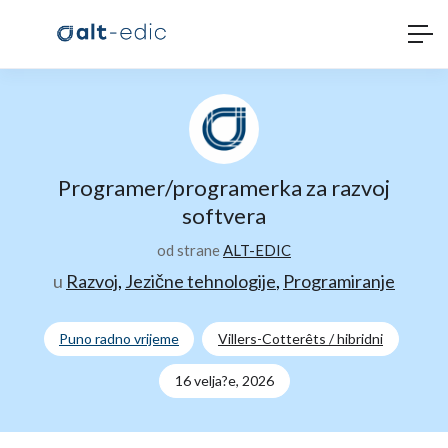
Programer/programerka za razvoj
softvera
od strane
ALT-EDIC
u
Razvoj
,
Jezične tehnologije
,
Programiranje
Puno radno vrijeme
Villers-Cotterêts / hibridni
16 velja?e, 2026