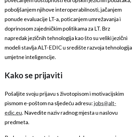
poboljšanjem njihove interoperabilnosti, jačanjem
ponude evaluacije LT-a, poticanjem umrežavanja i
doprinosom zajedničkim politikama za LT. Brz
napredak jezičnih tehnologija kao što su veliki jezični
modeli stavlja ALT-EDIC u središte razvoja tehnologija
umjetne inteligencije.
Kako se prijaviti
Pošaljite svoju prijavu s životopisom i motivacijskim
pismom e-poštom na sljedeću adresu:
jobs@alt-
edic.eu
. Navedite naziv radnog mjesta u naslovu
predmeta.