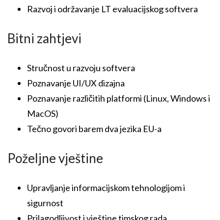
Razvoj i održavanje LT evaluacijskog softvera
Bitni zahtjevi
Stručnost u razvoju softvera
Poznavanje UI/UX dizajna
Poznavanje različitih platformi (Linux, Windows i
MacOS)
Tečno govori barem dva jezika EU-a
Poželjne vještine
Upravljanje informacijskom tehnologijom i
sigurnost
Prilagodljivost i vještine timskog rada