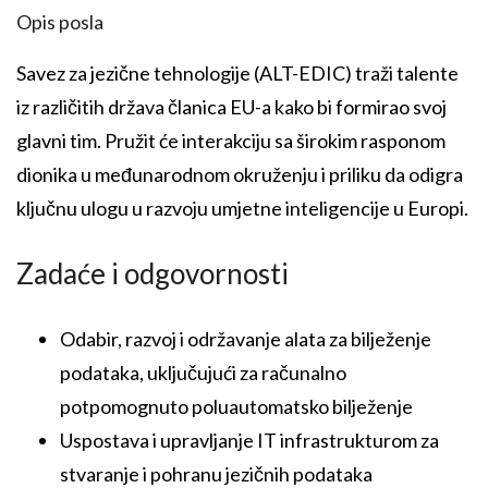
Opis posla
Savez za jezične tehnologije (ALT-EDIC) traži talente
iz različitih država članica EU-a kako bi formirao svoj
glavni tim. Pružit će interakciju sa širokim rasponom
dionika u međunarodnom okruženju i priliku da odigra
ključnu ulogu u razvoju umjetne inteligencije u Europi.
Zadaće i odgovornosti
Odabir, razvoj i održavanje alata za bilježenje
podataka, uključujući za računalno
potpomognuto poluautomatsko bilježenje
Uspostava i upravljanje IT infrastrukturom za
stvaranje i pohranu jezičnih podataka