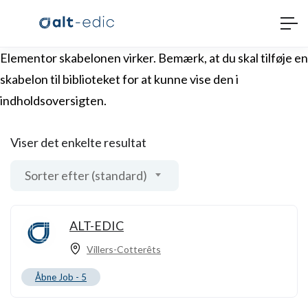
Elementor skabelonen virker. Bemærk, at du skal tilføje en
skabelon til biblioteket for at kunne vise den i
indholdsoversigten.
Viser det enkelte resultat
Sorter efter (standard)
ALT-EDIC
Villers-Cotterêts
Åbne Job -
5